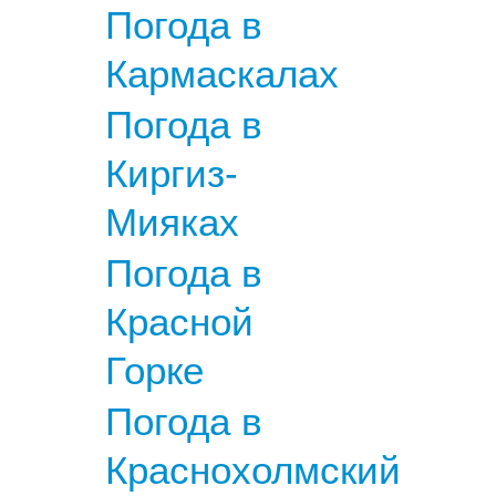
Погода в
Кармаскалах
Погода в
Киргиз-
Мияках
Погода в
Красной
Горке
Погода в
Краснохолмский