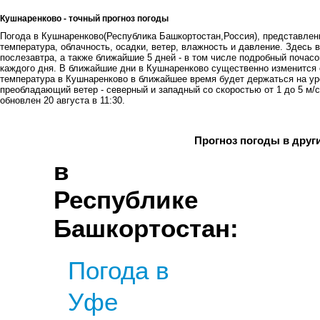
Кушнаренково - точный прогноз погоды
Погода в Кушнаренково(Республика Башкортостан,Россия), представленн
температура, облачность, осадки, ветер, влажность и давление. Здесь в
послезавтра, а также ближайшие 5 дней - в том числе подробный почасов
каждого дня. В ближайшие дни в Кушнаренково существенно изменится 
температура в Кушнаренково в ближайшее время будет держаться на уров
преобладающий ветер - северный и западный со скоростью от 1 до 5 м/с
обновлен 20 августа в 11:30.
Прогноз погоды в друг
в
Республике
Башкортостан:
Погода в
Уфе