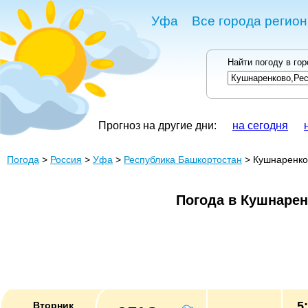
Уфа
Все города регио
Найти погоду в го
Прогноз на другие дни:
на сегодня
Погода
>
Россия
>
Уфа
>
Республика Башкортостан
> Кушнаренко
Погода в Кушнаре
5
Вторник