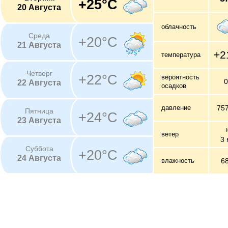
+25°C
20 Августа
облачность
Среда
+20°C
21 Августа
+2
температура
Четверг
+22°C
вероятность
22 Августа
осадков
давление
75
Пятница
+24°C
23 Августа
ветер
3 
Суббота
+20°C
24 Августа
влажность
6